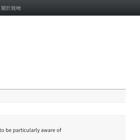
關於我哋
 to be particularly aware of