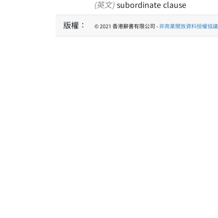
(英文)
subordinate clause
版權：
© 2021 香港辭書有限公司 -
非商業開放資料授權協議 1