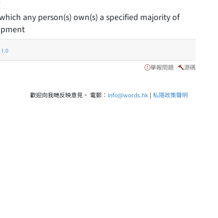
賣
 which any person(s) own(s) a specified majority of
lopment
.0
舉報問題
源碼
歡迎向我哋反映意見。 電郵：
info@words.hk
|
私隱政策聲明