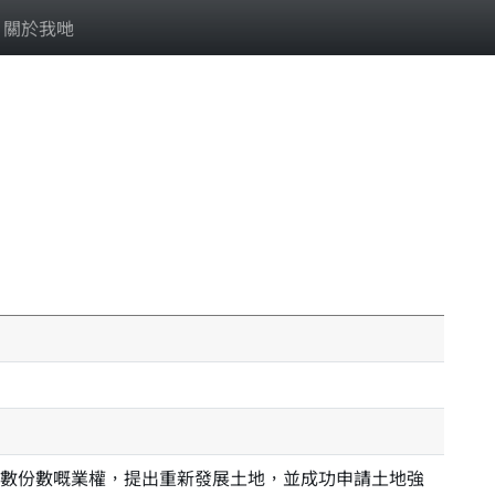
關於我哋
數份數嘅業權，提出重新發展土地，並成功申請土地強