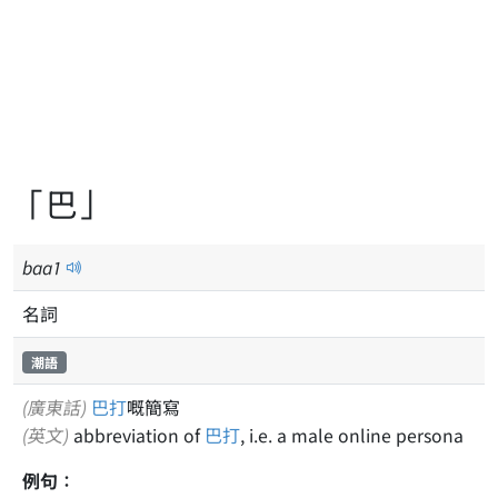
「巴」
baa
1
名詞
潮語
(廣東話)
巴打
嘅簡寫
(英文)
abbreviation of
巴打
, i.e. a male online persona
例句：