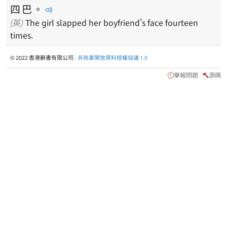
四
巴
。
(英)
The girl slapped her boyfriend's face fourteen
times.
© 2022 香港辭書有限公司 -
非商業開放資料授權協議 1.0
舉報問題
源碼