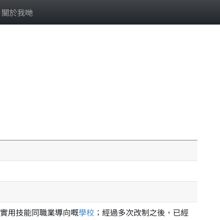
關於我哋
實用技能同職業導向嘅
學校
；經過多次改制之後，已經