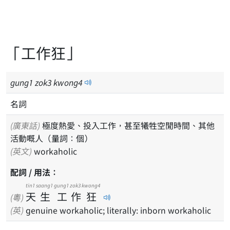
「工作狂」
gung
1
zok
3
kwong
4
名詞
(廣東話)
極度熱愛、投入工作，甚至犧牲空閒時間、其他
活動嘅人（量詞：個）
(英文)
workaholic
配詞 / 用法：
tin1
saang1
gung1
zok3
kwong4
天
生
工
作
狂
(粵)
(英)
genuine workaholic; literally: inborn workaholic