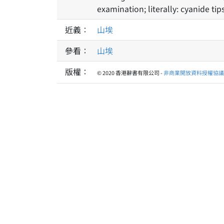
examination; literally: cyanide tip
近義：
山埃
參看：
山埃
版權：
© 2020 香港辭書有限公司 -
非商業開放資料授權協議 1