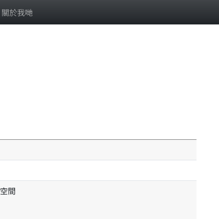
關於我哋
空間