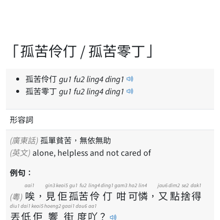
「孤苦伶仃 / 孤苦零丁」
孤苦伶仃
gu
1
fu
2
ling
4
ding
1
孤苦零丁
gu
1
fu
2
ling
4
ding
1
形容詞
(廣東話)
孤單貧苦，無依無助
(英文)
alone, helpless and not cared of
例句：
aai1
gin3
keoi5
gu1
fu2
ling4
ding1
gam3
ho2
lin4
jau6
dim2
se2
dak1
唉
，
見
佢
孤
苦
伶
仃
咁
可
憐
，
又
點
捨
得
(粵)
diu1
dai1
keoi5
hoeng2
gaai1
dou6
aa1
丟
低
佢
響
街
度
吖
？