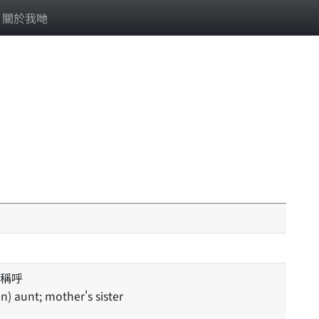
關於我哋
稱呼
n) aunt; mother's sister