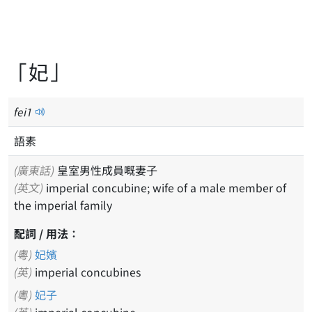
「妃」
fei
1
語素
(廣東話)
皇室男性成員嘅妻子
(英文)
imperial concubine; wife of a male member of
the imperial family
配詞 / 用法：
(粵)
妃嬪
(英)
imperial concubines
(粵)
妃子
(英)
imperial concubine