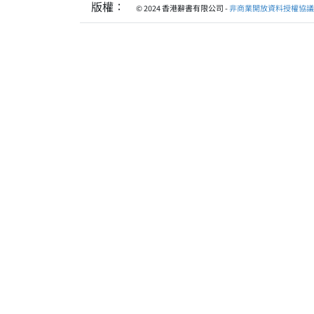
版權：
© 2024 香港辭書有限公司 -
非商業開放資料授權協議 1