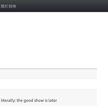
關於我哋
 literally: the good show is later