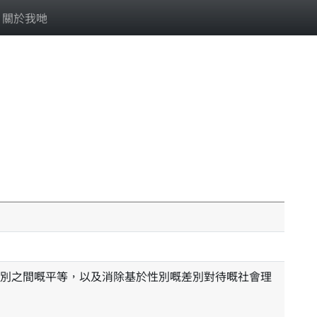
關於我哋
別之間嘅平等，以及消除基於性別嘅差別對待嘅社會理