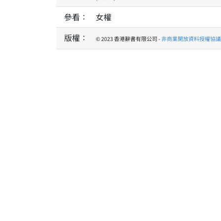
參看：
女權
版權：
© 2023 香港辭書有限公司 -
非商業開放資料授權協議 1