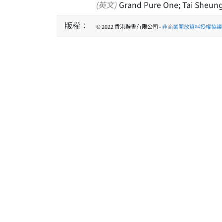
(英文)
Grand Pure One; Tai Sheun
版權：
© 2022 香港辭書有限公司 -
非商業開放資料授權協議 1