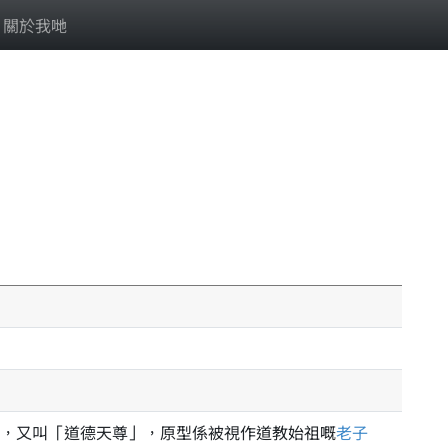
關於我哋
，又叫「道德天尊」，原型係被視作道教始祖嘅
老子