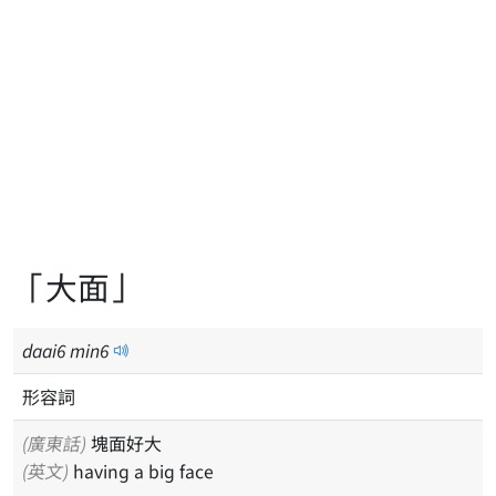
「大面」
daai
6
min
6
形容詞
(廣東話)
塊面好大
(英文)
having a big face