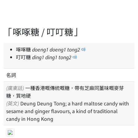
「啄啄糖 / 叮叮糖」
啄啄糖
doeng
1
doeng
1
tong
2
叮叮糖
ding
1
ding
1
tong
2
名詞
(廣東話)
一種香港嘅傳統嘅糖，帶有芝麻同薑味嘅麥芽
糖，質地硬
(英文)
Deung Deung Tong; a hard maltose candy with
sesame and ginger flavours, a kind of traditional
candy in Hong Kong