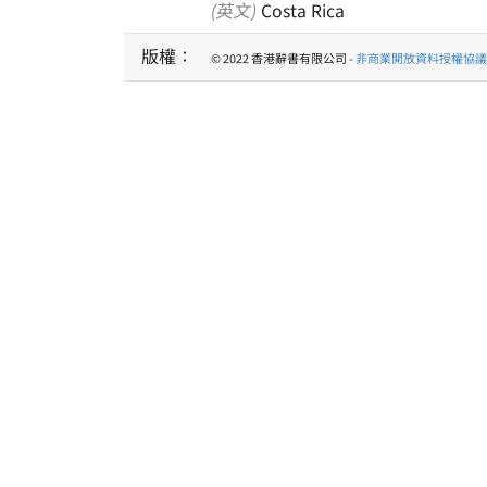
(英文)
Costa Rica
版權：
© 2022 香港辭書有限公司 -
非商業開放資料授權協議 1