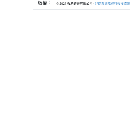
版權：
© 2021 香港辭書有限公司 -
非商業開放資料授權協議 1