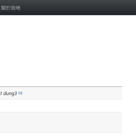
關於我哋
1
dung
3