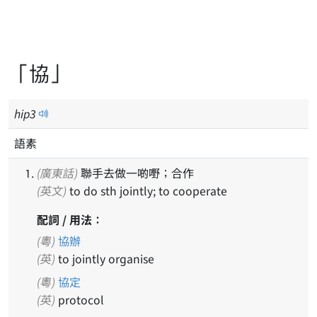
「協」
hip
3
語素
(廣東話)
聯手去做一啲嘢；合作
(英文)
to do sth jointly; to cooperate
配詞 / 用法：
(粵)
協辦
(英)
to jointly organise
(粵)
協定
(英)
protocol