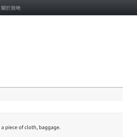
關於我哋
 a piece of cloth, baggage.