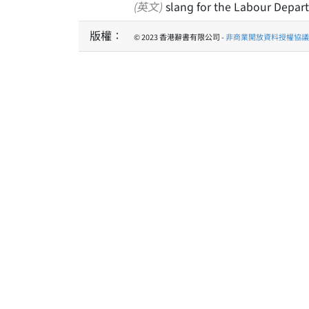
(英文)
slang for the Labour Depar
版權：
© 2023 香港辭書有限公司 -
非商業開放資料授權協議 1