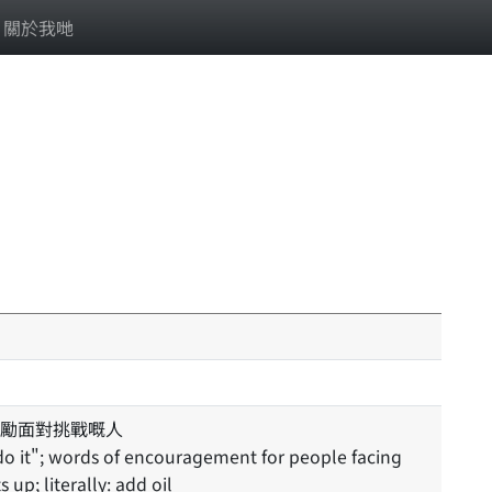
關於我哋
勵面對挑戰嘅人
 up; literally: add oil