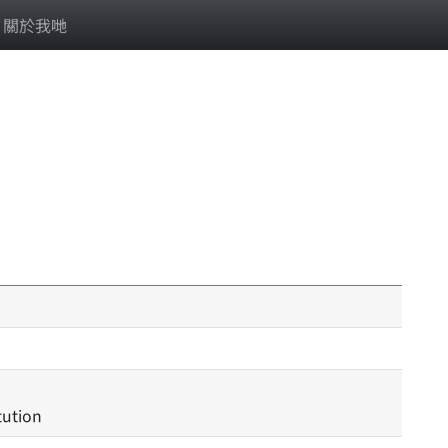
關於我哋
tution