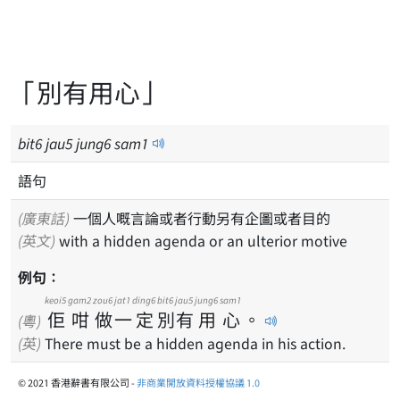
「別有用心」
bit
6
jau
5
jung
6
sam
1
語句
(廣東話)
一個人嘅言論或者行動另有企圖或者目的
(英文)
with a hidden agenda or an ulterior motive
例句：
keoi5
gam2
zou6
jat1
ding6
bit6
jau5
jung6
sam1
佢
咁
做
一
定
別
有
用
心
。
(粵)
(英)
There must be a hidden agenda in his action.
© 2021 香港辭書有限公司 -
非商業開放資料授權協議 1.0