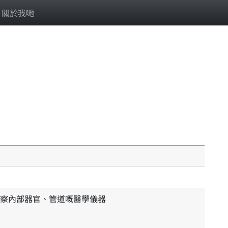
關於我哋
察內部器官、管道嘅醫學儀器