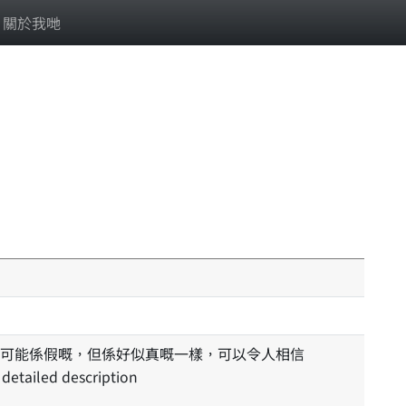
關於我哋
可能係假嘅，但係好似真嘅一樣，可以令人相信
 detailed description