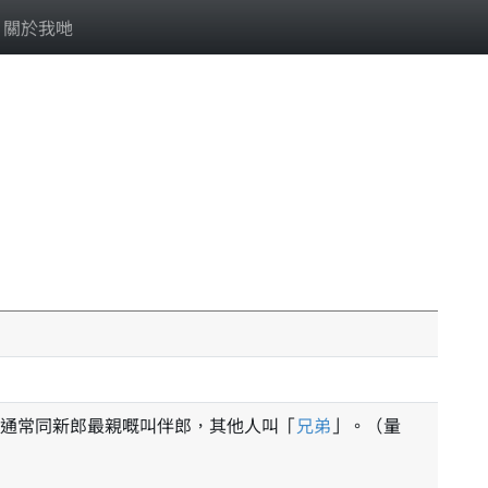
關於我哋
通常同新郎最親嘅叫伴郎，其他人叫「
兄弟
」。（量