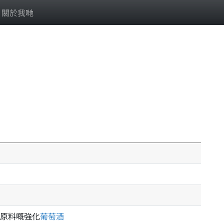
關於我哋
原料嘅強化
葡萄酒