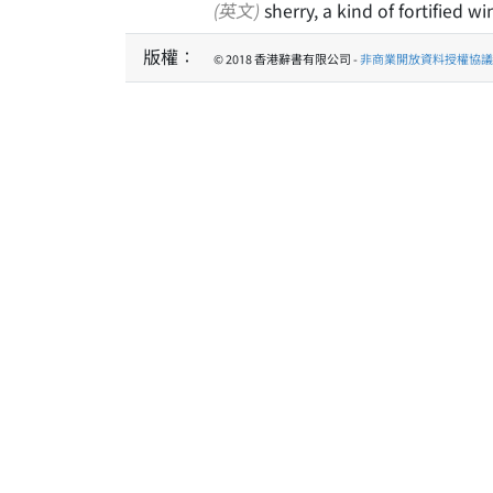
(英文)
sherry, a kind of fortified w
版權：
© 2018 香港辭書有限公司 -
非商業開放資料授權協議 1