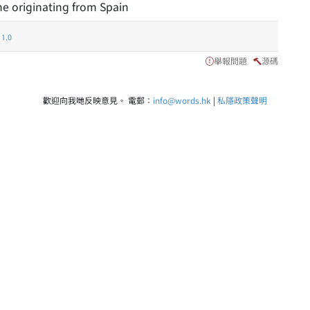
ine originating from Spain
.0
舉報問題
源碼
歡迎向我哋反映意見。 電郵：
info@words.hk
|
私隱政策聲明