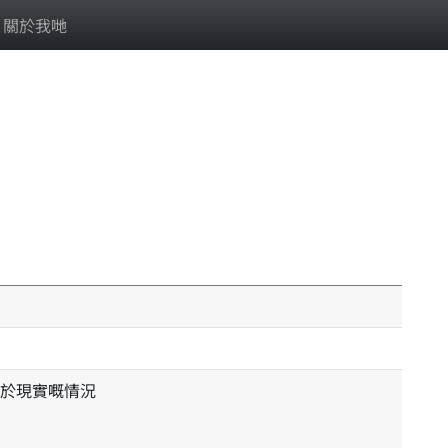
關於我哋
於現實嘅情況