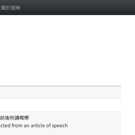
關於我哋
前後所講嘅嘢
acted from an article of speech