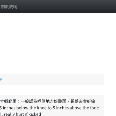
關於我哋
寸嘅範圍；一般認為呢個地方好脆弱，踢落去會好痛
5 inches below the knee to 5 inches above the foot;
 really hurt if kicked