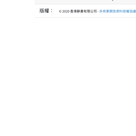
版權：
© 2020 香港辭書有限公司 -
非商業開放資料授權協議 1