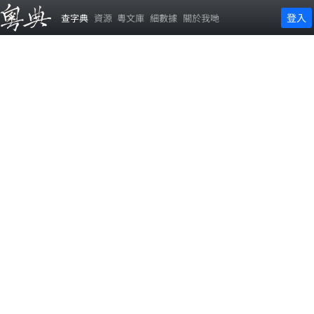
登入
查字典
資源
粵文庫
細數據
關於我哋