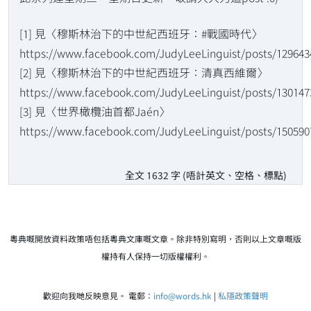
[1] 見〈穆斯林治下的中世紀西班牙：#戰國時代〉
https://www.facebook.com/JudyLeeLinguist/posts/129643
[2] 見〈穆斯林治下的中世紀西班牙：清真西維爾〉
https://www.facebook.com/JudyLeeLinguist/posts/130147
[3] 見〈世界橄欖油首都Jaén〉
https://www.facebook.com/JudyLeeLinguist/posts/150590
全文 1632 字 (唔計英文、空格、標點)
粵典嘅開放資料政策唔包括粵典文庫嘅文章。除非特別寫明，否則以上文章嘅版
權持有人保持一切版權權利。
歡迎向我哋反映意見。 電郵：
info@words.hk
|
私隱政策聲明