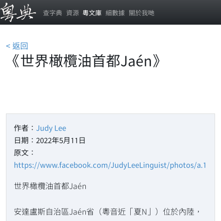
查字典
資源
粵文庫
細數據
關於我哋
< 返回
《世界橄欖油首都Jaén》
作者：
Judy Lee
日期：2022年5月11日
原文：
https://www.facebook.com/JudyLeeLinguist/photos/a.1177
世界橄欖油首都Jaén
安達盧斯自治區Jaén省（粵音近「夏N」）位於內陸，