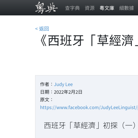
查字典
資源
粵文庫
細數據
< 返回
《西班牙「草經濟
作者：
Judy Lee
日期：2022年2月2日
原文：
https://www.facebook.com/JudyLeeLinguist
西班牙「草經濟」初探（一