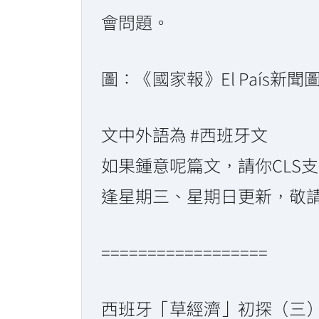
會問題。
圖：《國家報》El País新聞圖片
文中外語為 #西班牙文
如果鍾意呢篇文，請你CLS支持
逢星期三、星期日更新，敬請大大
==================
西班牙「草經濟」初探（三）