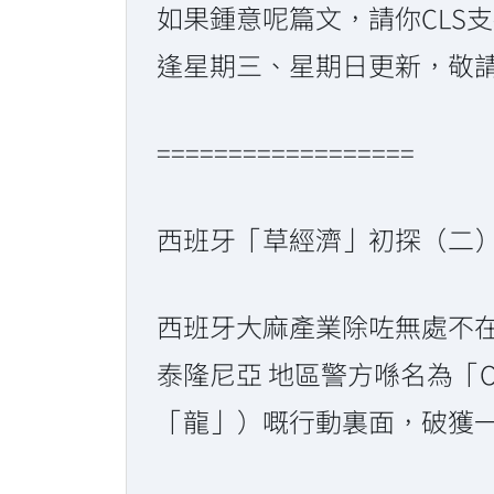
如果鍾意呢篇文，請你CLS支持
逢星期三、星期日更新，敬請大大
==================
西班牙「草經濟」初探（二
西班牙大麻產業除咗無處不在嘅
泰隆尼亞 地區警方喺名為「Op
「龍」）嘅行動裏面，破獲一單