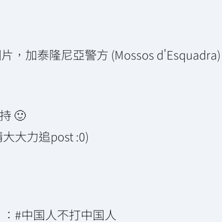
，加泰隆尼亞警方 (Mossos d'Esquadra
 🙂
力追post :0)
：#中国人不打中国人