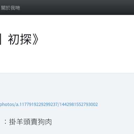
關於我哋
」初探》
/photos/a.1177919229299237/1442981552793002
）：掛羊頭賣狗肉