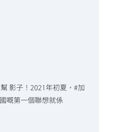
 影子！2021年初夏，#加
對中國嘅第一個聯想就係