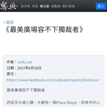
登入
查字典
資源
粵文庫
細數據
關於我哋
< 返回
《最美廣場容不下獨裁者》
作者：
Judy Lee
日期：2021年6月30日
原文：
https://www.facebook.com/JudyLeeLinguist/photos/a.1177
最美廣場容不下獨裁者
西班牙大城小鎮，大都有一個Plaza Mayor，即係市中心