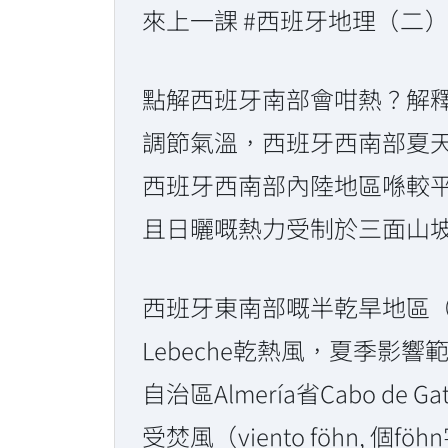
來上一課 #西班牙地理（二
點解西班牙南部會咁熱？解
調節氣溫，西班牙西南部夏
西班牙西南部內陸地區喺較平坦
且日曬嘅熱力受制於三面山
西班牙東南部嘅半乾旱地區
Lebeche乾熱風，夏季影響範圍
自治區Almería省Cabo 
受焚風（viento föhn