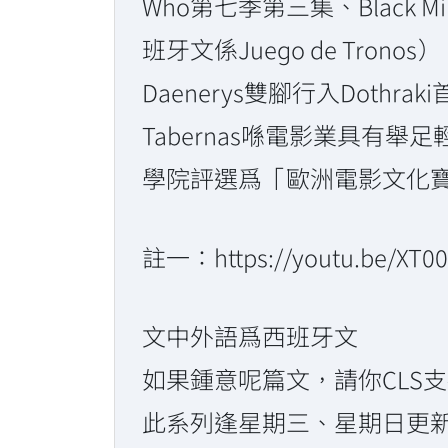
Who第七季第三集、Black M
班牙文係Juego de Tron
Daenerys雙腳行入Doth
Tabernas喺電影業具有
學院評選爲「歐洲電影文化
註一：https://youtu.be/XT
文中外語爲西班牙文
如果鍾意呢篇文，請你CLS支持
此系列逢星期三、星期日更新，敬