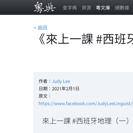
查字典
資源
粵文庫
細數據
< 返回
《來上一課 #西班
作者：
Judy Lee
日期：2021年2月1日
原文：
https://www.facebook.com/JudyLeeLinguist
來上一課 #西班牙地理（一