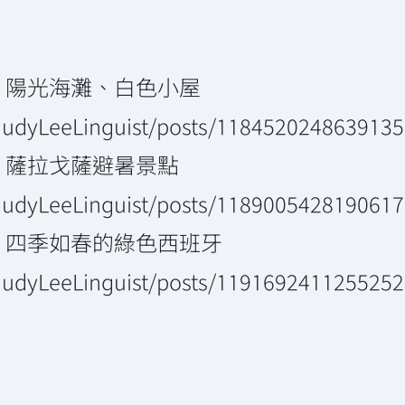
：陽光海灘、白色小屋
JudyLeeLinguist/posts/1184520248639135
：薩拉戈薩避暑景點
JudyLeeLinguist/posts/1189005428190617
：四季如春的綠色西班牙
JudyLeeLinguist/posts/1191692411255252