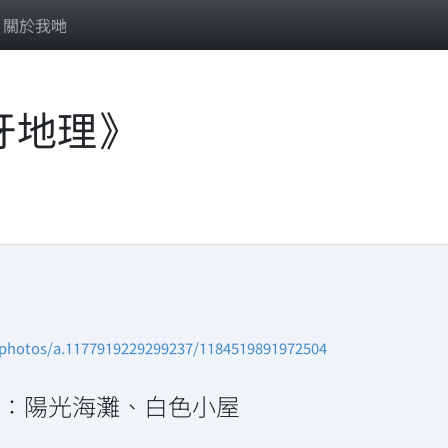
關於我哋
牙地理》
/photos/a.1177919229299237/1184519891972504
）：陽光海灘、白色小屋