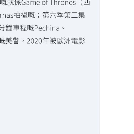
Game of Thrones（西
abernas拍攝嘅；第六季第三集
分鐘車程嘅Pechina。
嘅美譽，2020年被歐洲電影