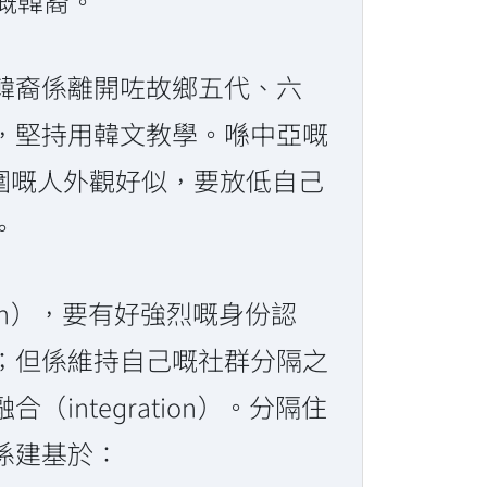
國嘅韓裔。
韓裔係離開咗故鄉五代、六
，堅持用韓文教學。喺中亞嘅
同周圍嘅人外觀好似，要放低自己
。
on），要有好強烈嘅身份認
；但係維持自己嘅社群分隔之
（integration）。分隔住
係建基於：