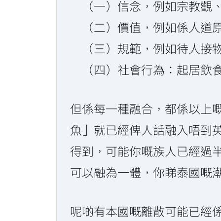
（一）信念，例如宗教觀、
（二）價值，例如係人道原
（三）規範，例如待人接物
（四）社會行為：起居飲食
但係每一種融合，都係以上
魚」就已經俾人話融入唔到
得到，可能你嘅族人已經過半數
可以融為一體，你睇泰國嘅
呢啲有本國嘅離散可能已經