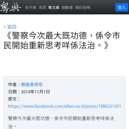
登入
查字典
資源
粵文庫
細數據
關於我哋
< 返回
《警察今次最大既功德，係令市
民開始重新思考咩係法治。》
作者：
鵝鑾鼻燈塔
日期：2019年11月1日
原文：
https://www.facebook.com/ellan.ou.9/posts/1986231201480
警察今次最大既功德，係令市民開始重新思考咩係法
治。