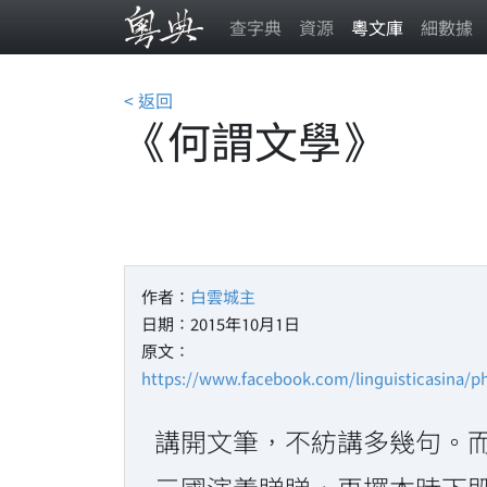
查字典
資源
粵文庫
細數據
< 返回
《何謂文學》
作者：
白雲城主
日期：2015年10月1日
原文：
https://www.facebook.com/linguisticasina/
講開文筆，不紡講多幾句。