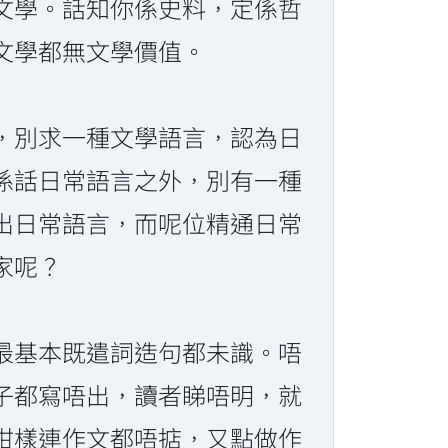
文學。話知你係史料，定係哲
文學都無文學價值。
，別求一種文學語言，認為日
係話日常語言之外，別有一種
出日常語言，而呢位精通日常
家呢？
最基本既遣詞造句都未識。唔
子都寫唔出，讀者睇唔明，就
咁樣連作文都唔掂，又點做作