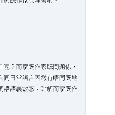
而家既作家睇咩書啦。
品呢？而家既作家既問題係，
言同日常語言固然有唔同既地
詞語語義敏感。點解而家既作