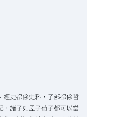
。經史都係史料，子部都係哲
記，諸子如孟子荀子都可以當