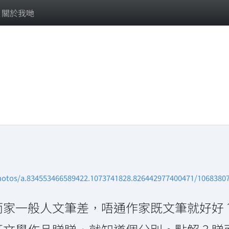
關於我哋
photos/a.834553466589422.1073741828.826442977400471/1068380
而家一般人文筆差，唔通作家既文筆就好好