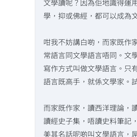
文學讀呢？因為佢地識得運
學，抑或佛經，都可以成為
咁我不妨講白啲，而家既作
常語言同文學語言唔同。文
寫作方式叫做文學語言。只
語言既高手，就係文學家。
而家既作家，讀西洋理論，
讀經史子集，唔讀史料筆記
美其名話呢啲叫文學語言，