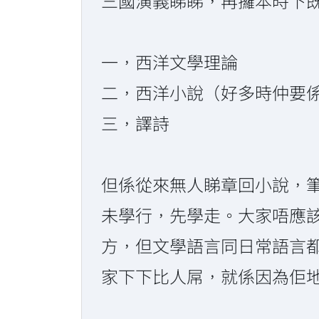
三國演義睇睇，再攞本時下
一，西洋文學理論
二，西洋小說（好多時仲要
三，譯詩
但係從來無人睇章回小說，
未學行，先學走。大家唔應
方，但文學語言同日常語言
家下下比人屌，就係因為佢