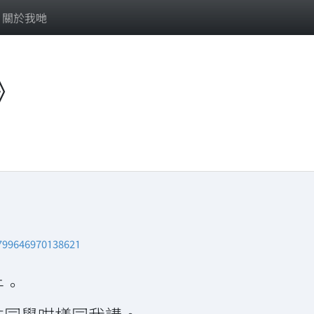
關於我哋
》
/799646970138621
午。