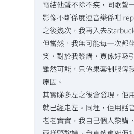
電結他聲不除不疾，同歌聲
影像不斷係度連音樂係咁 repl
之後幾次，我再入去Starb
但當然，我無可能每一次都
笑，對於我黎講，真係好吸
雖然可能，只係果套制服俾
原因。
其實睇多左之後會發現，佢
就已經走左。同埋，佢用話音錄
老老實實，我自己個人黎講，係相
兩樣野黎講，我真係會對佢