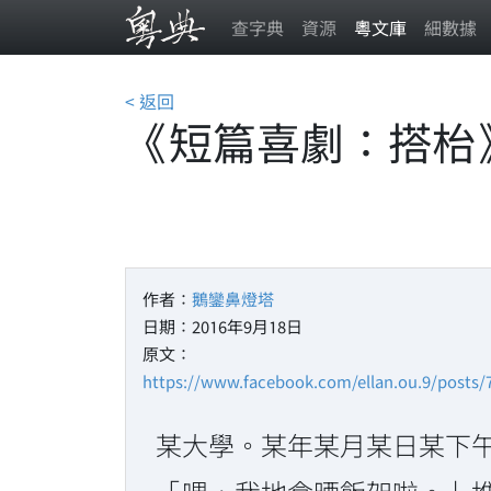
查字典
資源
粵文庫
細數據
< 返回
《短篇喜劇：搭枱
作者：
鵝鑾鼻燈塔
日期：2016年9月18日
原文：
https://www.facebook.com/ellan.ou.9/posts
某大學。某年某月某日某下