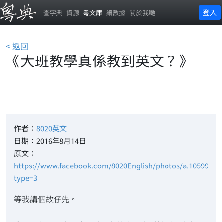
登入
查字典
資源
粵文庫
細數據
關於我哋
< 返回
《大班教學真係教到英文？》
作者：
8020英文
日期：2016年8月14日
原文：
https://www.facebook.com/8020English/photos/a.10599234
type=3
等我講個故仔先。