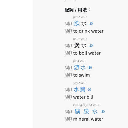
配詞 / 用法：
jam2
seoi2
飲
水
(粵)
(英)
to drink water
bou1
seoi2
煲
水
(粵)
(英)
to boil water
jau4 seoi2
游水
(粵)
(英)
to swim
seoi2 fai3
水費
(粵)
(英)
water bill
kwong3 cyun4 seoi2
礦泉水
(粵)
(英)
mineral water