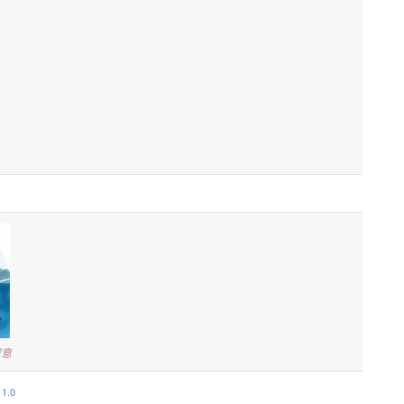
留意
.0