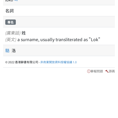
名詞
專名
(廣東話)
姓
(英文)
a surname, usually transliterated as "Lok"
駱
洛
© 2022 香港辭書有限公司 -
非商業開放資料授權協議 1.0
舉報問題
源碼