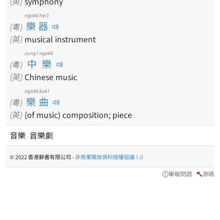
(英)
symphony
ngok6 hei3
樂器
(粵)
(英)
musical instrument
zung1 ngok6
中樂
(粵)
(英)
Chinese music
ngok6 kuk1
樂曲
(粵)
(英)
(of music) composition; piece
音樂 音樂劇
© 2022 香港辭書有限公司 -
非商業開放資料授權協議 1.0
舉報問題
源碼