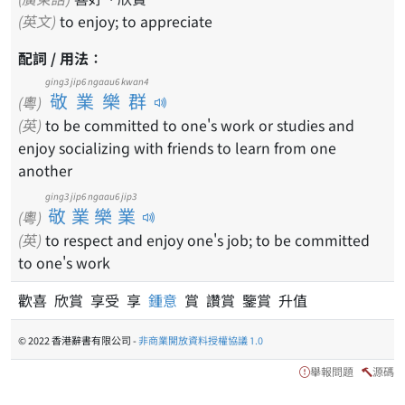
(英文)
to enjoy; to appreciate
配詞 / 用法：
ging3 jip6 ngaau6 kwan4
敬業樂群
(粵)
(英)
to be committed to one's work or studies and
enjoy socializing with friends to learn from one
another
ging3 jip6 ngaau6 jip3
敬業樂業
(粵)
(英)
to respect and enjoy one's job; to be committed
to one's work
歡喜 欣賞 享受 享
鍾意
賞 讚賞 鑒賞 升值
© 2022 香港辭書有限公司 -
非商業開放資料授權協議 1.0
舉報問題
源碼