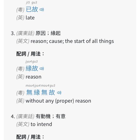
ji5 gu3
已故
(粵)
(英)
late
(廣東話)
原因；緣起
(英文)
reason; cause; the start of all things
配詞 / 用法：
jyu4 gu3
緣故
(粵)
(英)
reason
mou4 jyu4 mou4 gu3
無緣無故
(粵)
(英)
without any (proper) reason
(廣東話)
有動機；有意
(英文)
to intend
配詞 / 用法：