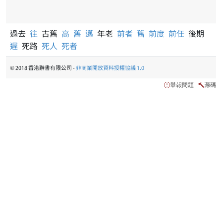
過去
往
古舊
高
舊
邁
年老
前者
舊
前度
前任
後期
遲
死路
死人
死者
© 2018 香港辭書有限公司 -
非商業開放資料授權協議 1.0
舉報問題
源碼