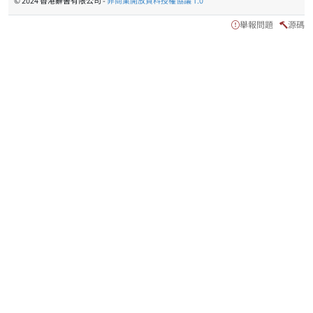
© 2024 香港辭書有限公司 -
非商業開放資料授權協議 1.0
舉報問題
源碼